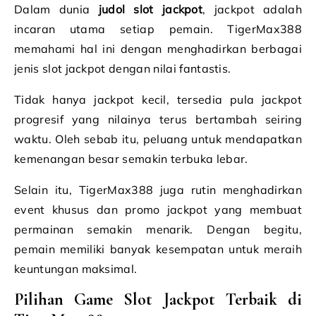
Dalam dunia
judol slot jackpot
, jackpot adalah
incaran utama setiap pemain. TigerMax388
memahami hal ini dengan menghadirkan berbagai
jenis slot jackpot dengan nilai fantastis.
Tidak hanya jackpot kecil, tersedia pula jackpot
progresif yang nilainya terus bertambah seiring
waktu. Oleh sebab itu, peluang untuk mendapatkan
kemenangan besar semakin terbuka lebar.
Selain itu, TigerMax388 juga rutin menghadirkan
event khusus dan promo jackpot yang membuat
permainan semakin menarik. Dengan begitu,
pemain memiliki banyak kesempatan untuk meraih
keuntungan maksimal.
Pilihan Game Slot Jackpot Terbaik di