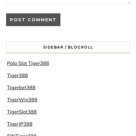
SIDEBAR / BLOGROLL
Pola Slot Tiger388
Tiger388
Tigerbet388
TigerWin388
TigerSlot388
TigerJP388
IDNTiger388