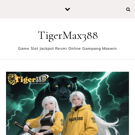
Skip to content
TigerMax388
Game Slot Jackpot Resmi Online Gampang Maxwin