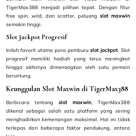
TigerMax388 menjadi pilihan tepat. Dengan fitur
free spin, wild, dan scatter, peluang
slot maxwin
semakin tinggi.
Slot Jackpot Progresif
Inilah favorit utama para pemburu
slot jackpot
. Slot
progresif memiliki hadiah yang terus meningkat
hingga akhirnya dimenangkan oleh satu pemain
beruntung.
Keunggulan Slot Maxwin di TigerMax388
Berbicara tentang
slot maxwin
, TigerMax388
dikenal sebagai salah satu platform yang sering
menghadirkan kemenangan maksimal. Hal ini tidak
terlepas dari beberapa faktor pendukung, antara