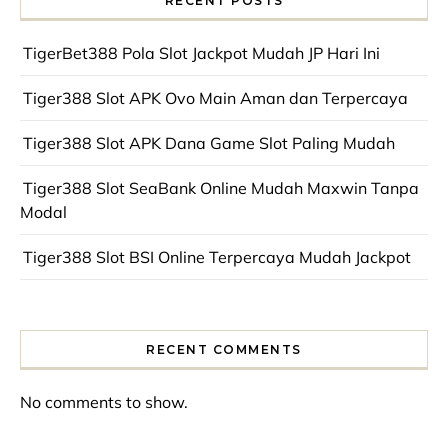
RECENT POSTS
TigerBet388 Pola Slot Jackpot Mudah JP Hari Ini
Tiger388 Slot APK Ovo Main Aman dan Terpercaya
Tiger388 Slot APK Dana Game Slot Paling Mudah
Tiger388 Slot SeaBank Online Mudah Maxwin Tanpa
Modal
Tiger388 Slot BSI Online Terpercaya Mudah Jackpot
RECENT COMMENTS
No comments to show.