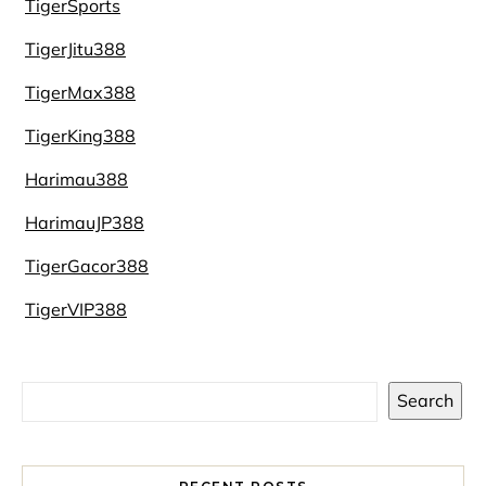
TigerSports
TigerJitu388
TigerMax388
TigerKing388
Harimau388
HarimauJP388
TigerGacor388
TigerVIP388
Search