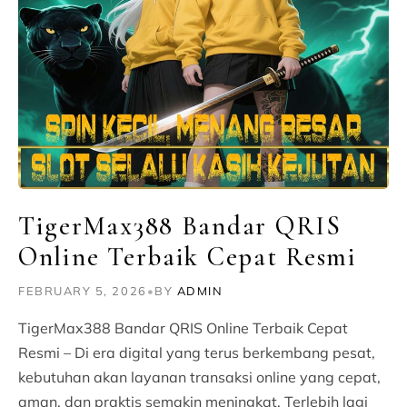
TigerMax388 Bandar QRIS
Online Terbaik Cepat Resmi
FEBRUARY 5, 2026
•
BY
ADMIN
TigerMax388 Bandar QRIS Online Terbaik Cepat
Resmi – Di era digital yang terus berkembang pesat,
kebutuhan akan layanan transaksi online yang cepat,
aman, dan praktis semakin meningkat. Terlebih lagi