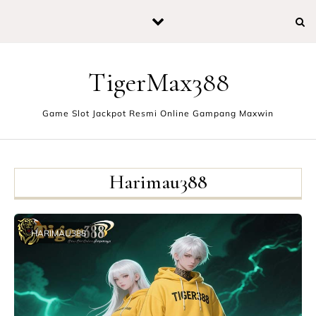
Skip to content
TigerMax388
Game Slot Jackpot Resmi Online Gampang Maxwin
Harimau388
HARIMAU388