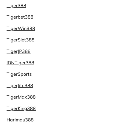
Tiger388
Tigerbet388
TigerWin388
TigerSlot388
TigerJP388
IDNTiger388
TigerSports
TigerJitu388
TigerMax388
TigerKing388
Harimau388