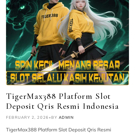
TigerMax388 Platform Slot
Deposit Qris Resmi Indonesia
FEBRUARY 2, 2026
•
BY
ADMIN
TigerMax388 Platform Slot Deposit Qris Resmi