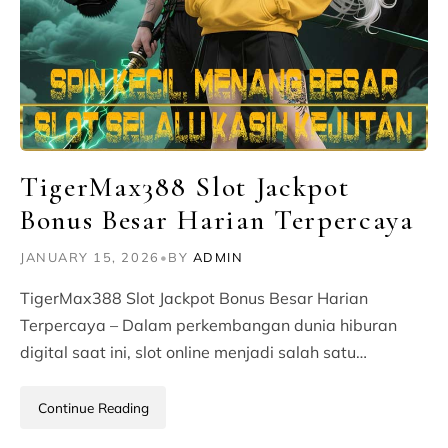
TigerMax388 Slot Jackpot
Bonus Besar Harian Terpercaya
JANUARY 15, 2026
•
BY
ADMIN
TigerMax388 Slot Jackpot Bonus Besar Harian
Terpercaya – Dalam perkembangan dunia hiburan
digital saat ini, slot online menjadi salah satu…
Continue Reading