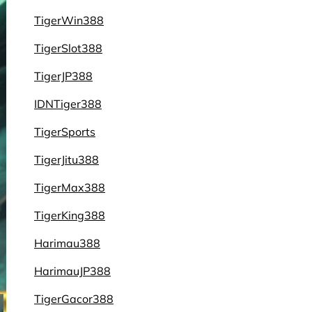
TigerWin388
TigerSlot388
TigerJP388
IDNTiger388
TigerSports
TigerJitu388
TigerMax388
TigerKing388
Harimau388
HarimauJP388
TigerGacor388