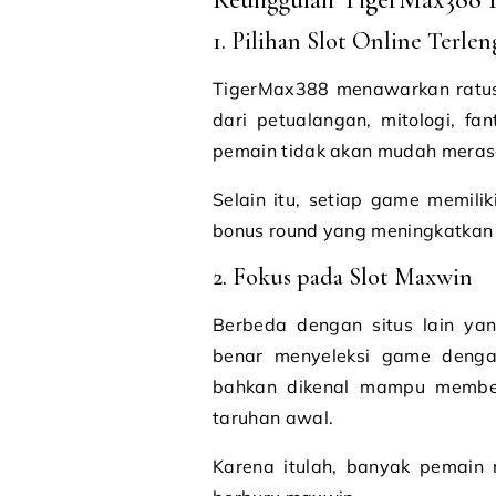
1. Pilihan Slot Online Terle
TigerMax388 menawarkan ratu
dari petualangan, mitologi, fan
pemain tidak akan mudah meras
Selain itu, setiap game memiliki 
bonus round yang meningkatkan
2. Fokus pada Slot Maxwin
Berbeda dengan situs lain ya
benar menyeleksi game deng
bahkan dikenal mampu memberi
taruhan awal.
Karena itulah, banyak pemain