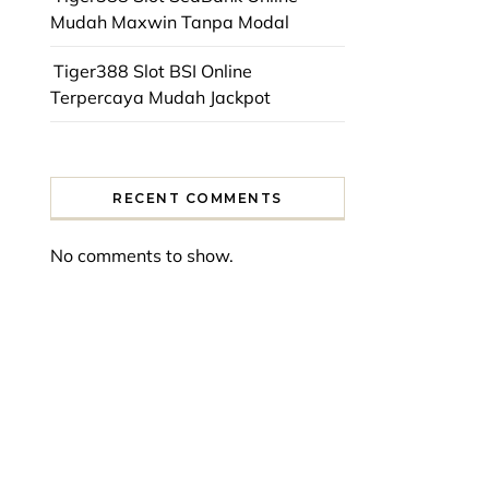
Mudah Maxwin Tanpa Modal
Tiger388 Slot BSI Online
Terpercaya Mudah Jackpot
RECENT COMMENTS
No comments to show.