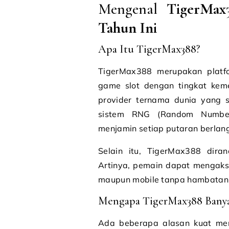
Mengenal
TigerMax
Tahun Ini
Apa Itu TigerMax388?
TigerMax388 merupakan plat
game slot dengan tingkat keme
provider ternama dunia yang s
sistem RNG (Random Number G
menjamin setiap putaran berlang
Selain itu, TigerMax388 dira
Artinya, pemain dapat mengaks
maupun mobile tanpa hambatan
Mengapa TigerMax388 Banya
Ada beberapa alasan kuat m