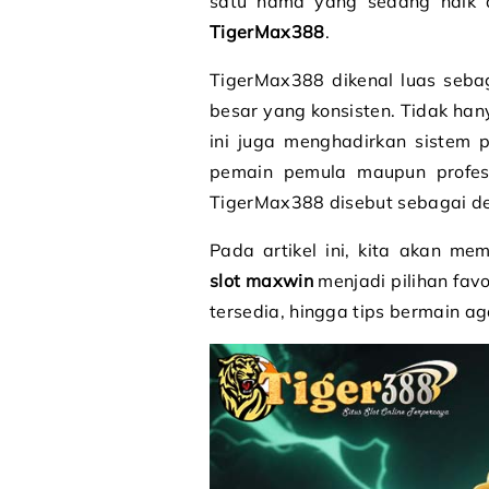
satu nama yang sedang naik d
TigerMax388
.
TigerMax388 dikenal luas seba
besar yang konsisten. Tidak ha
ini juga menghadirkan sistem 
pemain pemula maupun profesio
TigerMax388 disebut sebagai des
Pada artikel ini, kita akan 
slot maxwin
menjadi pilihan fav
tersedia, hingga tips bermain a