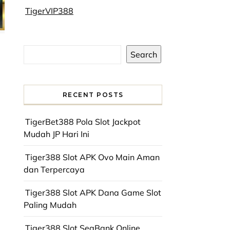
TigerVIP388
Search
RECENT POSTS
TigerBet388 Pola Slot Jackpot
Mudah JP Hari Ini
Tiger388 Slot APK Ovo Main Aman
dan Terpercaya
Tiger388 Slot APK Dana Game Slot
Paling Mudah
Tiger388 Slot SeaBank Online