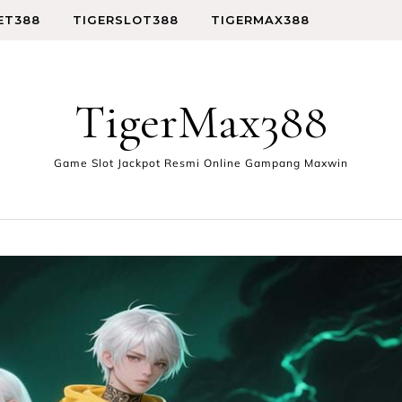
ET388
TIGERSLOT388
TIGERMAX388
TigerMax388
Game Slot Jackpot Resmi Online Gampang Maxwin