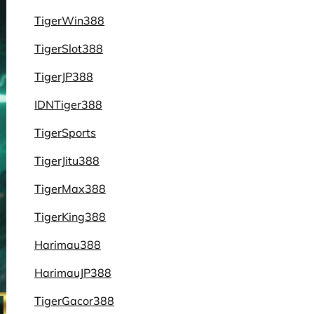
TigerWin388
TigerSlot388
TigerJP388
IDNTiger388
TigerSports
TigerJitu388
TigerMax388
TigerKing388
Harimau388
HarimauJP388
TigerGacor388