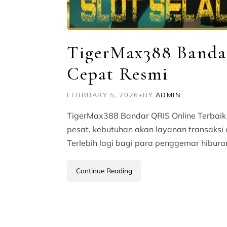
TigerMax388 Banda
Cepat Resmi
FEBRUARY 5, 2026
•
BY
ADMIN
TigerMax388 Bandar QRIS Online Terbaik 
pesat, kebutuhan akan layanan transaksi 
Terlebih lagi bagi para penggemar hiburan
Continue Reading