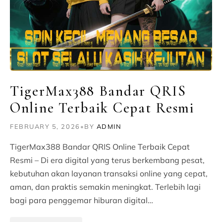
TigerMax388 Bandar QRIS
Online Terbaik Cepat Resmi
FEBRUARY 5, 2026
•
BY
ADMIN
TigerMax388 Bandar QRIS Online Terbaik Cepat
Resmi – Di era digital yang terus berkembang pesat,
kebutuhan akan layanan transaksi online yang cepat,
aman, dan praktis semakin meningkat. Terlebih lagi
bagi para penggemar hiburan digital…