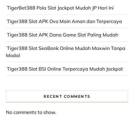
TigerBet388 Pola Slot Jackpot Mudah JP Hari Ini
Tiger388 Slot APK Ovo Main Aman dan Terpercaya
Tiger388 Slot APK Dana Game Slot Paling Mudah
Tiger388 Slot SeaBank Online Mudah Maxwin Tanpa
Modal
Tiger388 Slot BSI Online Terpercaya Mudah Jackpot
RECENT COMMENTS
No comments to show.