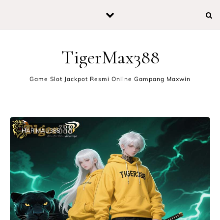
Skip to content
TigerMax388
Game Slot Jackpot Resmi Online Gampang Maxwin
HARIMAU388